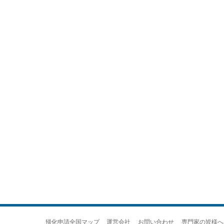
帰化申請全国マップ
運営会社
お問い合わせ
専門家の皆様へ