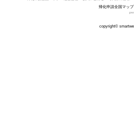
帰化申請全国マップ
copyright© smartweb