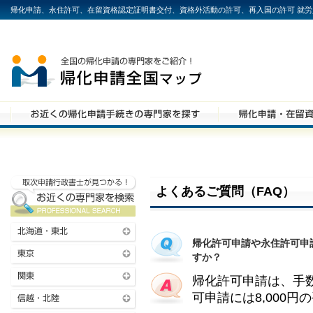
帰化申請、永住許可、在留資格認定証明書交付、資格外活動の許可、再入国の許可 就
よくあるご質問（FAQ）
帰化許可申請や永住許可申
すか？
帰化許可申請は、手
可申請には8,000