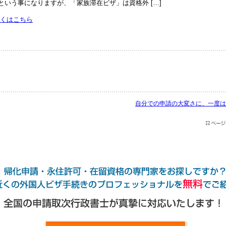
という事になりますが、「家族滞在ビザ」は資格外 […]
くはこちら
自分での申請の大変さに、一度は