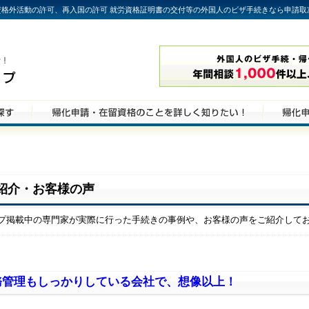
格外活動の許可、再入国の許可 就労資格証明書の交付等の外国人のビザ手続きなら申請取
紹介・お客様の声
プ掲載中の専門家が実際に行った手続きの事例や、お客様の声をご紹介して
務管理もしっかりしている会社で、想像以上！