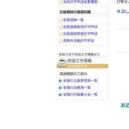
び寄せ
永住許可申請必要書類
詳し
在留資格一覧
在留資格取得許可申請
在留資格変更許可申請
資格外活動許可申請
全国の入国管理局一覧
全国の法務局一覧
全国の行政書士会一覧