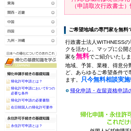
（申請取次行政書士）
ご希望地域の専門家を無料
行政書士法人WITHNESS
クを活かし、マップに公開
無料
家を
でご紹介いたし
地域、予算、業種、得意分
ど、あらゆるご希望条件で
只今無料相談実施
ます。
帰化許可申請とは？
帰化許可申請において6つの
帰化申請・在留資格申請
必要な条件
帰化許可申請の必要書類
在日韓国人の帰化許可要件
永住許可申請とは？