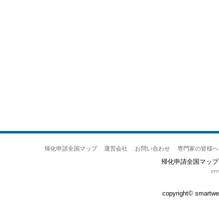
帰化申請全国マップ
運営会社
お問い合わせ
専門家の皆様へ
帰化申請全国マップ
copyright© smartweb