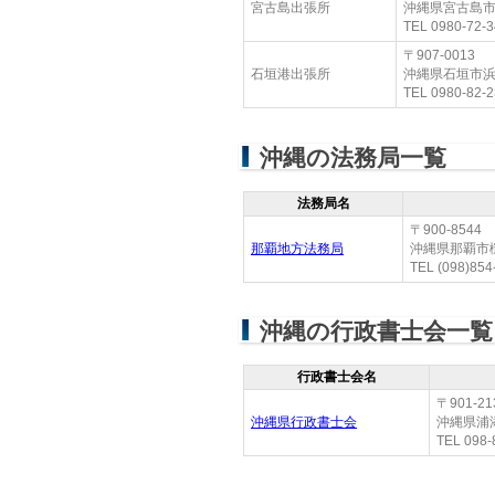
宮古島出張所
沖縄県宮古島市
TEL 0980-72-3
〒907-0013
石垣港出張所
沖縄県石垣市浜
TEL 0980-82-2
沖縄の法務局一覧
法務局名
〒900-8544
那覇地方法務局
沖縄県那覇市樋
TEL (098)854
沖縄の行政書士会一覧
行政書士会名
〒901-21
沖縄県行政書士会
沖縄県浦添
TEL 098-